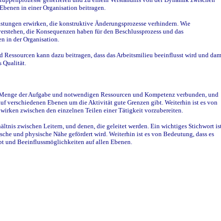
Ebenen in einer Organisation beitragen.
stungen erwirken, die konstruktive Änderungsprozesse verhindern. Wie
 verstehen, die Konsequenzen haben für den Beschlussprozess und das
n in der Organisation.
Ressourcen kann dazu beitragen, dass das Arbeitsmilieu beeinflusst wird und dam
 Qualität.
nd Menge der Aufgabe und notwendigen Ressourcen und Kompetenz verbunden, und
 auf verschiedenen Ebenen um die Aktivität gute Grenzen gibt. Weiterhin ist es von
irken zwischen den einzelnen Teilen einer Tätigkeit vorzubereiten.
ltnis zwischen Leitern, und denen, die geleitet werden. Ein wichtiges Stichwort is
sche und physische Nähe gefördert wird. Weiterhin ist es von Bedeutung, dass es
bt und Beeinflussmöglichkeiten auf allen Ebenen.