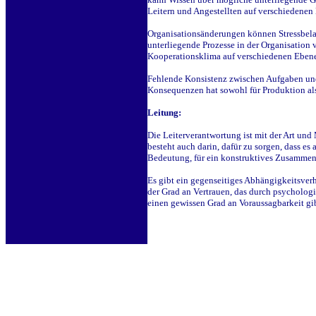
Leitern und Angestellten auf verschiedenen 
Organisationsänderungen können Stressbela
unterliegende Prozesse in der Organisation
Kooperationsklima auf verschiedenen Ebene
Fehlende Konsistenz zwischen Aufgaben und 
Konsequenzen hat sowohl für Produktion als
Leitung:
Die Leiterverantwortung ist mit der Art u
besteht auch darin, dafür zu sorgen, dass es
Bedeutung, für ein konstruktives Zusammenw
Es gibt ein gegenseitiges Abhängigkeitsverhä
der Grad an Vertrauen, das durch psychologi
einen gewissen Grad an Voraussagbarkeit gi