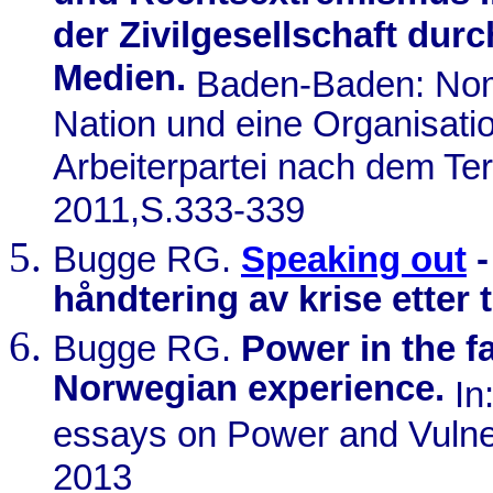
der Zivilgesellschaft dur
Medien.
Baden-Baden: Nom
Nation und eine Organisatio
Arbeiterpartei nach dem Ter
2011,S.333-339
Bugge RG.
Speaking out
-
håndtering av krise etter 
Bugge RG.
Power in the fa
Norwegian experience.
In:
essays on Power and Vulner
2013