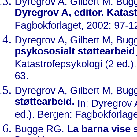
Dyregrov A, Gilbert M, Bu
Dyregrov A, editor. Katas
Fagbokforlaget, 2002: 97-1
Dyregrov A, Gilbert M, Bu
psykososialt støttearbeid
Katastrofepsykologi (2 ed.)
63.
Dyregrov A, Gilbert M, Bu
støttearbeid.
In: Dyregrov A
ed.). Bergen: Fagbokforlage
Bugge RG.
La barna vise 