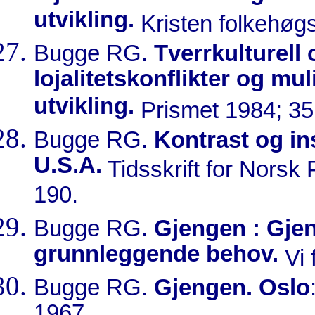
utvikling.
Kristen folkehøgs
Bugge RG.
Tverrkulturell
lojalitetskonflikter og mu
utvikling.
Prismet 1984; 35(
Bugge RG.
Kontrast og ins
U.S.A.
Tidsskrift for Norsk
190.
Bugge RG.
Gjengen : Gjen
grunnleggende behov.
Vi 
Bugge RG.
Gjengen. Oslo